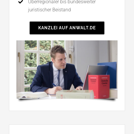
Überregionaler bis bundesweiter
juristischer Beistand
KANZLEI AUF ANWALT.DE