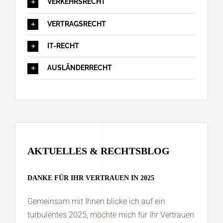
VERKEHRSRECHT
VERTRAGSRECHT
IT-RECHT
AUSLÄNDERRECHT
AKTUELLES & RECHTSBLOG
DANKE FÜR IHR VERTRAUEN IN 2025
Gemeinsam mit Ihnen blicke ich auf ein
turbulentes 2025, möchte mich für Ihr Vertrauen