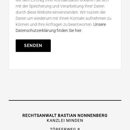
mit der Speicherung und Verarbeitung Ihrer Daten
durch diese Website einverstanden. Wir nutzen die
Daten um wiederum mit Ihnen Kontakt aufnehmen zu
können und Ihre Anfragen zu beantworten.
Unsere
Datenschutzerklärung finden Sie hier.
RECHTSANWALT BASTIAN NONNENBERG
KANZLEI MINDEN
TÖPFERWEG 8